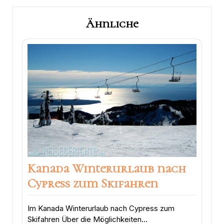
Ähnliche
Kanada Winterurlaub nach
Cypress zum Skifahren
Im Kanada Winterurlaub nach Cypress zum
Skifahren Über die Möglichkeiten…