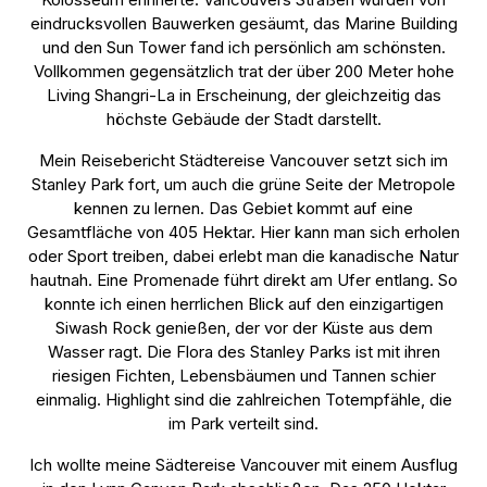
eindrucksvollen Bauwerken gesäumt, das Marine Building
und den Sun Tower fand ich persönlich am schönsten.
Vollkommen gegensätzlich trat der über 200 Meter hohe
Living Shangri-La in Erscheinung, der gleichzeitig das
höchste Gebäude der Stadt darstellt.
Mein Reisebericht Städtereise Vancouver setzt sich im
Stanley Park fort, um auch die grüne Seite der Metropole
kennen zu lernen. Das Gebiet kommt auf eine
Gesamtfläche von 405 Hektar. Hier kann man sich erholen
oder Sport treiben, dabei erlebt man die kanadische Natur
hautnah. Eine Promenade führt direkt am Ufer entlang. So
konnte ich einen herrlichen Blick auf den einzigartigen
Siwash Rock genießen, der vor der Küste aus dem
Wasser ragt. Die Flora des Stanley Parks ist mit ihren
riesigen Fichten, Lebensbäumen und Tannen schier
einmalig. Highlight sind die zahlreichen Totempfähle, die
im Park verteilt sind.
Ich wollte meine Sädtereise Vancouver mit einem Ausflug