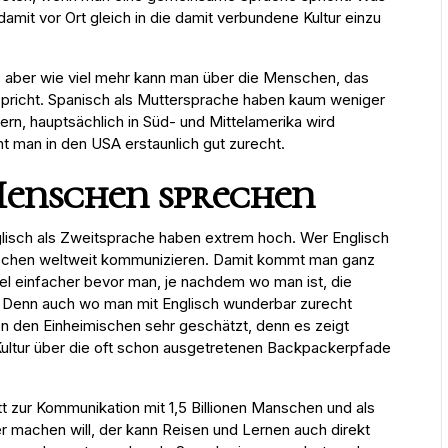
damit vor Ort gleich in die damit verbundene Kultur einzu
 aber wie viel mehr kann man über die Menschen, das
spricht. Spanisch als Muttersprache haben kaum weniger
rn, hauptsächlich in Süd- und Mittelamerika wird
 man in den USA erstaunlich gut zurecht.
 Menschen sprechen
nglisch als Zweitsprache haben extrem hoch. Wer Englisch
enschen weltweit kommunizieren. Damit kommt man ganz
el einfacher bevor man, je nachdem wo man ist, die
t. Denn auch wo man mit Englisch wunderbar zurecht
n den Einheimischen sehr geschätzt, denn es zeigt
Kultur über die oft schon ausgetretenen Backpackerpfade
itt zur Kommunikation mit 1,5 Billionen Manschen und als
uer machen will, der kann Reisen und Lernen auch direkt