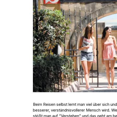
Beim Reisen selbst lernt man viel über sich u
besserer, verständnisvollerer Mensch wird. W
stößt man auf “Verstehen” und das geht am b