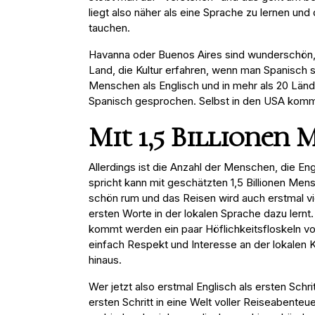
liegt also näher als eine Sprache zu lernen und 
tauchen.
Havanna oder Buenos Aires sind wunderschön,
Land, die Kultur erfahren, wenn man Spanisch 
Menschen als Englisch und in mehr als 20 Lände
Spanisch gesprochen. Selbst in den USA kommt
Mit 1,5 Billionen
Allerdings ist die Anzahl der Menschen, die E
spricht kann mit geschätzten 1,5 Billionen M
schön rum und das Reisen wird auch erstmal vi
ersten Worte in der lokalen Sprache dazu lern
kommt werden ein paar Höflichkeitsfloskeln vo
einfach Respekt und Interesse an der lokalen 
hinaus.
Wer jetzt also erstmal Englisch als ersten Schr
ersten Schritt in eine Welt voller Reiseabente