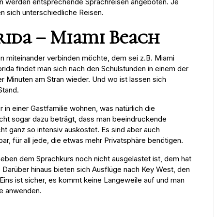
ern werden entsprechende Sprachreisen angeboten. Je
 sich unterschiedliche Reisen.
rida – Miami Beach
en miteinander verbinden möchte, dem sei z.B. Miami
orida findet man sich nach den Schulstunden in einem der
 Minuten am Stran wieder. Und wo ist lassen sich
Stand.
n einer Gastfamilie wohnen, was natürlich die
leicht sogar dazu beträgt, dass man beeindruckende
cht ganz so intensiv auskostet. Es sind aber auch
r, für all jede, die etwas mehr Privatsphäre benötigen.
neben dem Sprachkurs noch nicht ausgelastet ist, dem hat
. Darüber hinaus bieten sich Ausflüge nach Key West, den
Eins ist sicher, es kommt keine Langeweile auf und man
ke anwenden.