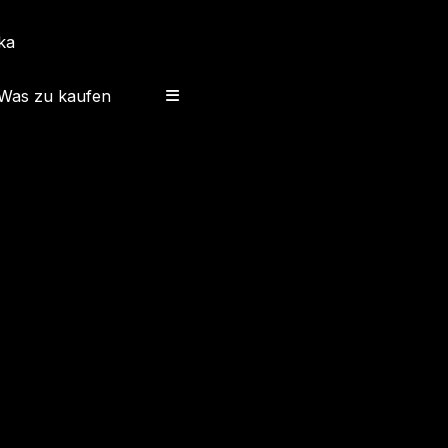
ka
Was zu kaufen