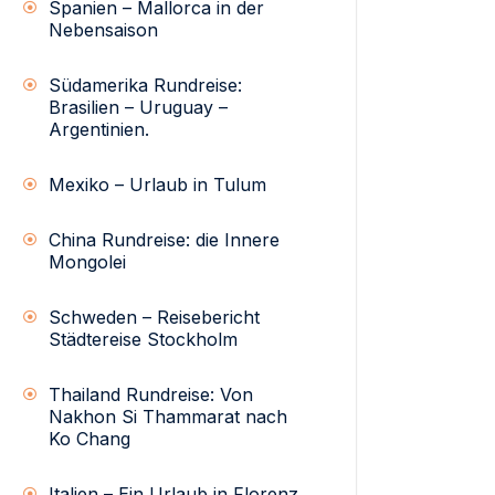
Spanien – Mallorca in der
Nebensaison
Südamerika Rundreise:
Brasilien – Uruguay –
Argentinien.
Mexiko – Urlaub in Tulum
China Rundreise: die Innere
Mongolei
Schweden – Reisebericht
Städtereise Stockholm
Thailand Rundreise: Von
Nakhon Si Thammarat nach
Ko Chang
Italien – Ein Urlaub in Florenz