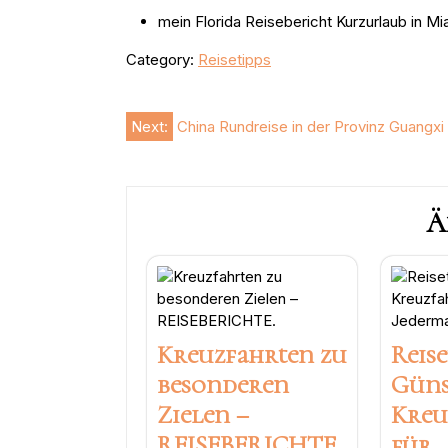
mein Florida Reisebericht Kurzurlaub in Mi
Category:
Reisetipps
Beitragsnavigation
Next:
China Rundreise in der Provinz Guangxi
Ä
Kreuzfahrten zu
Reise
besonderen
Güns
Zielen –
Kreu
REISEBERICHTE.
für