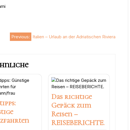
ami
Previous:
Italien – Urlaub an der Adriatischen Riviera
hnliche
Das richtige
tipps:
Gepäck zum
tige
Reisen –
zfahrten
REISEBERICHTE.