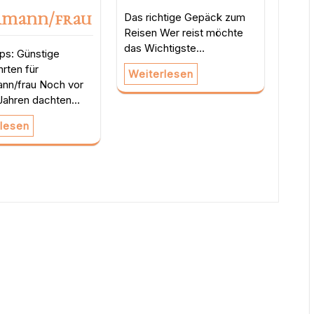
rmann/frau
Das richtige Gepäck zum
Reisen Wer reist möchte
das Wichtigste…
ps: Günstige
rten für
Weiterlesen
nn/frau Noch vor
 Jahren dachten…
lesen