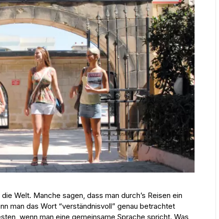
nd die Welt. Manche sagen, dass man durch’s Reisen ein
enn man das Wort “verständnisvoll” genau betrachtet
esten, wenn man eine gemeinsame Sprache spricht. Was