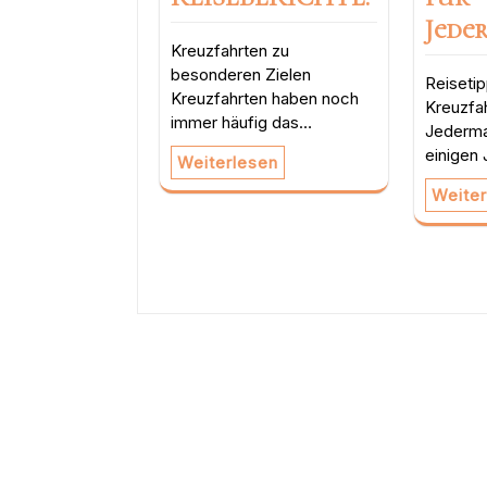
Jede
Kreuzfahrten zu
besonderen Zielen
Reisetip
Kreuzfahrten haben noch
Kreuzfah
immer häufig das…
Jederma
einigen
Weiterlesen
Weiter