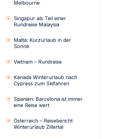
Melbourne
Singapur als Teil einer
Rundreise Malaysia
Malta: Kurzurlaub in der
Sonne
Vietnam – Rundreise
Kanada Winterurlaub nach
Cypress zum Skifahren
Spanien: Barcelona ist immer
eine Reise wert
Österreich – Reisebericht
Winterurlaub Zillertal